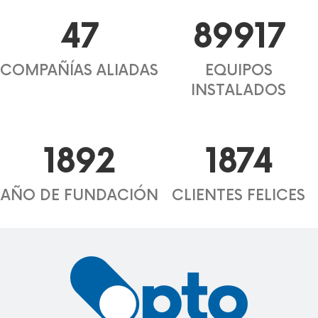
48
92112
COMPAÑÍAS ALIADAS
EQUIPOS
INSTALADOS
1938
1919
AÑO DE FUNDACIÓN
CLIENTES FELICES