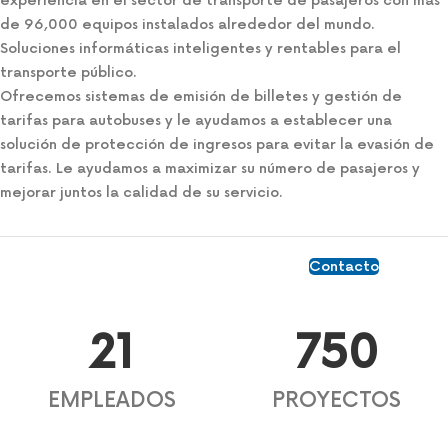
experiencia en el sector de transporte de pasajeros con más
de 96,000 equipos instalados alrededor del mundo.
Soluciones informáticas inteligentes y rentables para el
transporte público.
Ofrecemos sistemas de emisión de billetes y gestión de
tarifas para autobuses y le ayudamos a establecer una
solución de protección de ingresos para evitar la evasión de
tarifas. Le ayudamos a maximizar su número de pasajeros y
mejorar juntos la calidad de su servicio.
Contacto
21
750
EMPLEADOS
PROYECTOS